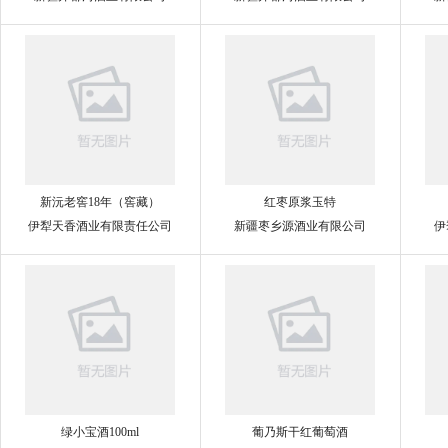
新沅老窖18年（窖藏）
红枣原浆玉特
伊犁天香酒业有限责任公司
新疆枣乡源酒业有限公司
伊
绿小宝酒100ml
葡乃斯干红葡萄酒