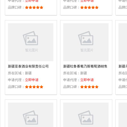
申请代理：
立即申请
申请代理：
立即申请
申请
品牌口碑：
品牌口碑：
品牌
新疆亚泰酒业有限责任公司
新疆吐鲁番葡乃斯葡萄酒销售
新疆
所在区域：
新疆
有限公司
所在区域：
新疆
所在
申请代理：
立即申请
申请代理：
立即申请
申请
品牌口碑：
品牌口碑：
品牌