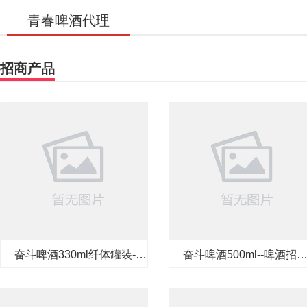
青春啤酒代理
招商产品
奋斗啤酒330ml纤体罐装--
奋斗啤酒500ml--啤酒招
小罐啤酒厂家代理加盟
代理加盟