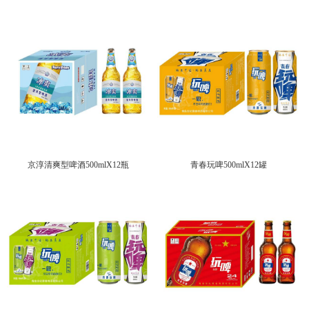
京淳清爽型啤酒500mlX12瓶
青春玩啤500mlX12罐